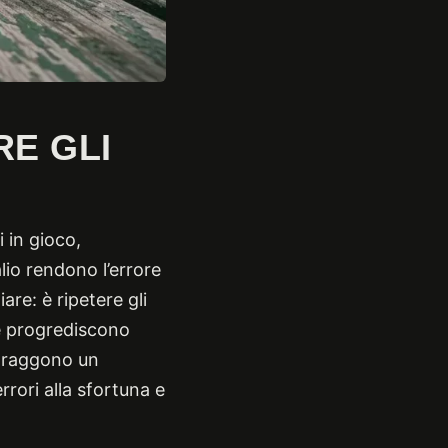
RE GLI
 in gioco,
lio rendono l’errore
are: è ripetere gli
he progrediscono
straggono un
rori alla sfortuna e