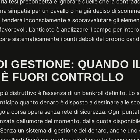
ia tesi preconcetta e ignorare quelle che la contradd
a simpatia per un cavallo o ha già deciso di scomme
, tenderà inconsciamente a sopravvalutare gli element
favorevoli. L’antidoto è analizzare il campo per inter
icare sistematicamente i punti deboli del proprio cand
DI GESTIONE: QUANDO I
È FUORI CONTROLLO
 più distruttivo è l’assenza di un bankroll definito. L
 anticipo quanto denaro è disposto a destinare alle 
gola corsa opera senza rete di sicurezza. Ogni punta
nzata dall’umore del momento, dalla quota disponibile 
. Senza un sistema di gestione del denaro, anche un
eccellenti finirà per perdere più di quanto le sue analis