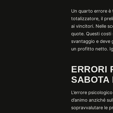
Un quarto errore è 
totalizzatore, il pr
ai vincitori. Nelle
quote. Questi costi
svantaggio e deve g
un profitto netto. I
ERRORI 
SABOTA 
L’errore psicologic
d’animo anziché sull
sopravvalutare le p