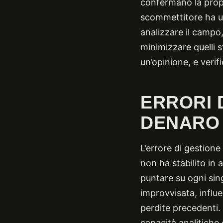
confermano la propr
scommettitore ha un
analizzare il campo
minimizzare quelli s
un’opinione, e verif
ERRORI 
DENARO 
L’errore di gestione
non ha stabilito in
puntare su ogni sin
improvvisata, influe
perdite precedenti
capacità analitiche 