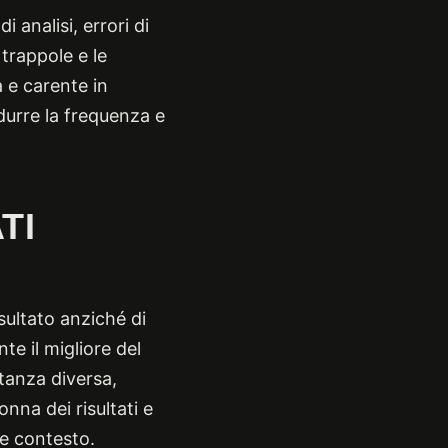
 analisi, errori di
 trappole e le
 e carente in
idurre la frequenza e
TI
isultato anziché di
e il migliore del
tanza diversa,
nna dei risultati e
de contesto.