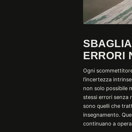
SBAGLIA
ERRORI 
Ogni scommettitore 
l’incertezza intrins
non solo possibile m
stessi errori senza
sono quelli che tra
insegnamento. Quelli
continuano a opera