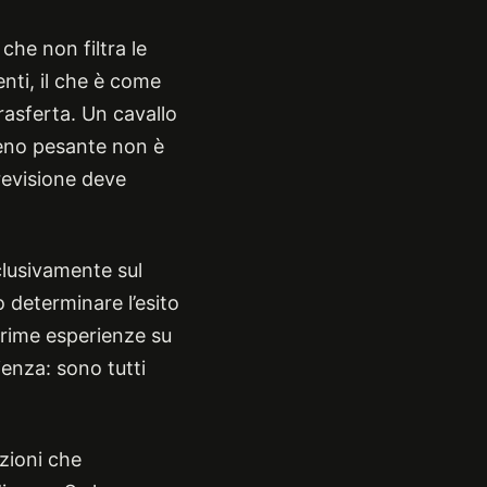
che non filtra le
enti, il che è come
trasferta. Un cavallo
reno pesante non è
revisione deve
sclusivamente sul
 determinare l’esito
 prime esperienze su
enza: sono tutti
azioni che