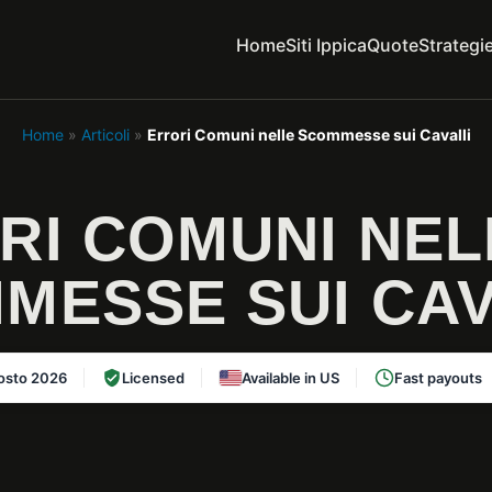
Home
Siti Ippica
Quote
Strategi
Home
»
Articoli
»
Errori Comuni nelle Scommesse sui Cavalli
RI COMUNI NEL
MESSE SUI CAV
osto 2026
Licensed
Available in US
Fast payouts