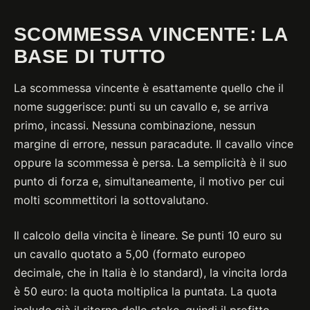
SCOMMESSA VINCENTE: LA
BASE DI TUTTO
La scommessa vincente è esattamente quello che il
nome suggerisce: punti su un cavallo e, se arriva
primo, incassi. Nessuna combinazione, nessun
margine di errore, nessun paracadute. Il cavallo vince
oppure la scommessa è persa. La semplicità è il suo
punto di forza e, simultaneamente, il motivo per cui
molti scommettitori la sottovalutano.
Il calcolo della vincita è lineare. Se punti 10 euro su
un cavallo quotato a 5,00 (formato europeo
decimale, che in Italia è lo standard), la vincita lorda
è 50 euro: la quota moltiplica la puntata. La quota