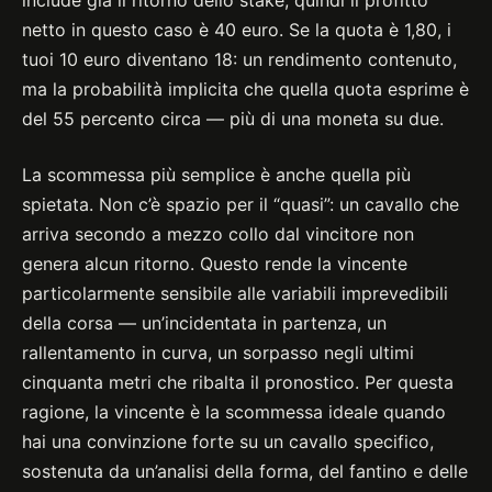
include già il ritorno dello stake, quindi il profitto
netto in questo caso è 40 euro. Se la quota è 1,80, i
tuoi 10 euro diventano 18: un rendimento contenuto,
ma la probabilità implicita che quella quota esprime è
del 55 percento circa — più di una moneta su due.
La scommessa più semplice è anche quella più
spietata. Non c’è spazio per il “quasi”: un cavallo che
arriva secondo a mezzo collo dal vincitore non
genera alcun ritorno. Questo rende la vincente
particolarmente sensibile alle variabili imprevedibili
della corsa — un’incidentata in partenza, un
rallentamento in curva, un sorpasso negli ultimi
cinquanta metri che ribalta il pronostico. Per questa
ragione, la vincente è la scommessa ideale quando
hai una convinzione forte su un cavallo specifico,
sostenuta da un’analisi della forma, del fantino e delle