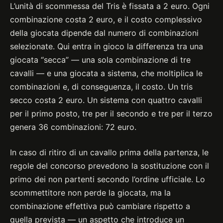
L’unità di scommessa del Tris è fissata a 2 euro. Ogni
combinazione costa 2 euro, e il costo complessivo
della giocata dipende dal numero di combinazioni
selezionate. Qui entra in gioco la differenza tra una
giocata “secca” — una sola combinazione di tre
cavalli — e una giocata a sistema, che moltiplica le
combinazioni e, di conseguenza, il costo. Un tris
secco costa 2 euro. Un sistema con quattro cavalli
per il primo posto, tre per il secondo e tre per il terzo
genera 36 combinazioni: 72 euro.
In caso di ritiro di un cavallo prima della partenza, le
regole del concorso prevedono la sostituzione con il
primo dei non partenti secondo l’ordine ufficiale. Lo
scommettitore non perde la giocata, ma la
combinazione effettiva può cambiare rispetto a
quella prevista — un aspetto che introduce un