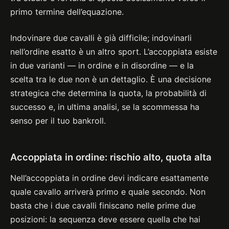
primo termine dell’equazione.
Indovinare due cavalli è già difficile; indovinarli
nell’ordine esatto è un altro sport. L’accoppiata esiste
in due varianti — in ordine e in disordine — e la
scelta tra le due non è un dettaglio. È una decisione
strategica che determina la quota, la probabilità di
successo e, in ultima analisi, se la scommessa ha
senso per il tuo bankroll.
Accoppiata in ordine: rischio alto, quota alta
Nell’accoppiata in ordine devi indicare esattamente
quale cavallo arriverà primo e quale secondo. Non
basta che i due cavalli finiscano nelle prime due
posizioni: la sequenza deve essere quella che hai