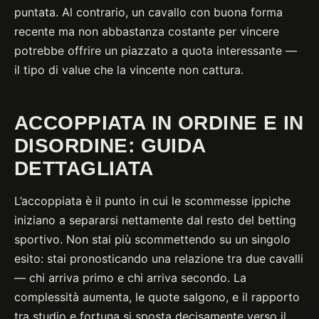
puntata. Al contrario, un cavallo con buona forma
recente ma non abbastanza costante per vincere
potrebbe offrire un piazzato a quota interessante —
il tipo di value che la vincente non cattura.
ACCOPPIATA IN ORDINE E IN
DISORDINE: GUIDA
DETTAGLIATA
L’accoppiata è il punto in cui le scommesse ippiche
iniziano a separarsi nettamente dal resto del betting
sportivo. Non stai più scommettendo su un singolo
esito: stai pronosticando una relazione tra due cavalli
— chi arriva primo e chi arriva secondo. La
complessità aumenta, le quote salgono, e il rapporto
tra studio e fortuna si sposta decisamente verso il