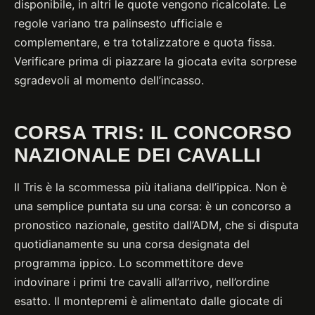
disponibile, in altri le quote vengono ricalcolate. Le
regole variano tra palinsesto ufficiale e
complementare, e tra totalizzatore e quota fissa.
Verificare prima di piazzare la giocata evita sorprese
sgradevoli al momento dell’incasso.
CORSA TRIS: IL CONCORSO
NAZIONALE DEI CAVALLI
Il Tris è la scommessa più italiana dell’ippica. Non è
una semplice puntata su una corsa: è un concorso a
pronostico nazionale, gestito dall’ADM, che si disputa
quotidianamente su una corsa designata del
programma ippico. Lo scommettitore deve
indovinare i primi tre cavalli all’arrivo, nell’ordine
esatto. Il montepremi è alimentato dalle giocate di