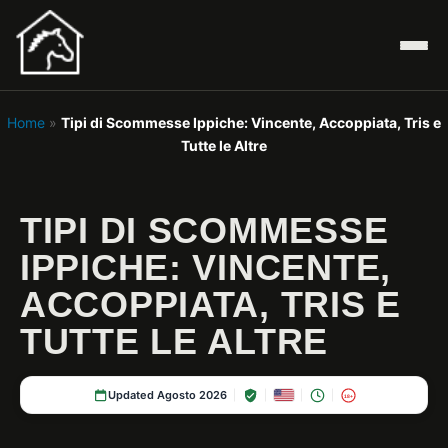
Home
»
Tipi di Scommesse Ippiche: Vincente, Accoppiata, Tris e
Tutte le Altre
TIPI DI SCOMMESSE
IPPICHE: VINCENTE,
ACCOPPIATA, TRIS E
TUTTE LE ALTRE
Updated Agosto 2026
18+