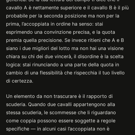
cavallo A è nettamente superiore e il cavallo B è il più
probabile per la seconda posizione ma non per la
prima, l’accoppiata in ordine ha senso: stai
esprimendo una convinzione precisa, e la quota
premia quella precisione. Se invece ritieni che A e B
siano i due migliori del lotto ma non hai una visione
chiara su chi dei due vincerà, il disordine è la scelta
logica: stai rinunciando a una parte della quota in
cambio di una flessibilità che rispecchia il tuo livello
di certezza.
Un elemento da non trascurare è il rapporto di
scuderia. Quando due cavalli appartengono alla
stessa scuderia, le scommesse che li riguardano
come coppia possono essere soggette a regole
specifiche — in alcuni casi l’accoppiata non è