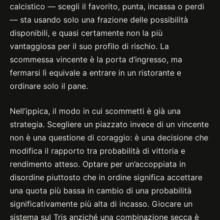
calcistico — scegli il favorito, punta, incassa o perdi
— sta usando solo una frazione delle possibilità
disponibili, e quasi certamente non la più
vantaggiosa per il suo profilo di rischio. La
scommessa vincente è la porta d’ingresso, ma
fermarsi lì equivale a entrare in un ristorante e
ordinare solo il pane.
Nell’ippica, il modo in cui scommetti è già una
strategia. Scegliere un piazzato invece di un vincente
non è una questione di coraggio: è una decisione che
modifica il rapporto tra probabilità di vittoria e
rendimento atteso. Optare per un’accoppiata in
disordine piuttosto che in ordine significa accettare
una quota più bassa in cambio di una probabilità
significativamente più alta di incasso. Giocare un
sistema sul Tris anziché una combinazione secca è