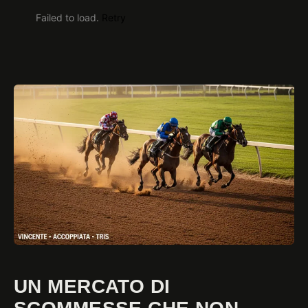
Failed to load.
Retry
UN MERCATO DI