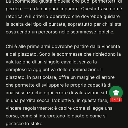
La scommessa giusta è quella che puoi permetterti di
perdere — e da cui puoi imparare. Questa frase non è
retorica: è il criterio operativo che dovrebbe guidare
la scelta del tipo di puntata, soprattutto per chi si sta
costruendo un percorso nelle scommesse ippiche.
Chi è alle prime armi dovrebbe partire dalla vincente
e dal piazzato. Sono le scommesse che richiedono la
valutazione di un singolo cavallo, senza la
complessità aggiuntiva delle combinazioni. Il
piazzato, in particolare, offre un margine di errore
che permette di sviluppare le proprie capacità di
analisi senza che ogni errore di valutazione si traduca
in una perdita secca. L’obiettivo, in questa fase, non è
14:43
vincere regolarmente: è capire come si legge una
corsa, come si interpretano le quote e come si
gestisce lo stake.