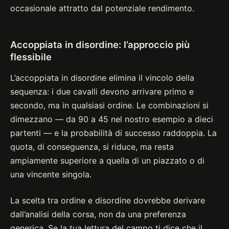
occasionale attratto dal potenziale rendimento.
Accoppiata in disordine: l’approccio più
flessibile
L’accoppiata in disordine elimina il vincolo della
sequenza: i due cavalli devono arrivare primo e
secondo, ma in qualsiasi ordine. Le combinazioni si
dimezzano — da 90 a 45 nel nostro esempio a dieci
partenti — e la probabilità di successo raddoppia. La
quota, di conseguenza, si riduce, ma resta
ampiamente superiore a quella di un piazzato o di
una vincente singola.
La scelta tra ordine e disordine dovrebbe derivare
dall’analisi della corsa, non da una preferenza
generica. Se la tua lettura del campo ti dice che il