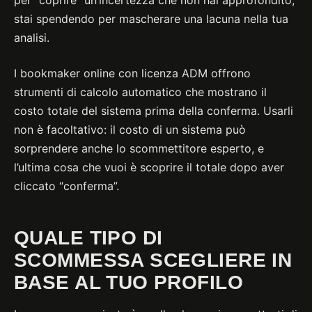
per “coprire” un’incertezza che non hai approfondito,
stai spendendo per mascherare una lacuna nella tua
analisi.
I bookmaker online con licenza ADM offrono
strumenti di calcolo automatico che mostrano il
costo totale del sistema prima della conferma. Usarli
non è facoltativo: il costo di un sistema può
sorprendere anche lo scommettitore esperto, e
l’ultima cosa che vuoi è scoprire il totale dopo aver
cliccato “conferma”.
QUALE TIPO DI
SCOMMESSA SCEGLIERE IN
BASE AL TUO PROFILO