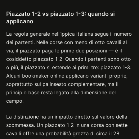
Piazzato 1-2 vs piazzato 1-3: quando si
applicano
La regola generale nell’ippica italiana segue il numero
dei partenti. Nelle corse con meno di otto cavalli al
via, il piazzato paga le prime due posizioni — è il
cosiddetto piazzato 1-2. Quando i partenti sono otto
o più, il piazzato si estende ai primi tre: piazzato 1-3.
Alcuni bookmaker online applicano varianti proprie,
soprattutto sul palinsesto complementare, ma il
principio base resta legato alla dimensione del
campo.
La distinzione ha un impatto diretto sul valore della
scommessa. Un piazzato 1-2 in una corsa con sette
cavalli offre una probabilità grezza di circa il 28