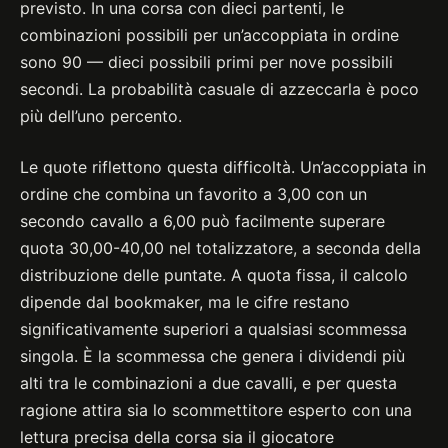
previsto. In una corsa con dieci partenti, le
combinazioni possibili per un’accoppiata in ordine
sono 90 — dieci possibili primi per nove possibili
secondi. La probabilità casuale di azzeccarla è poco
più dell’uno percento.
Le quote riflettono questa difficoltà. Un’accoppiata in
ordine che combina un favorito a 3,00 con un
secondo cavallo a 6,00 può facilmente superare
quota 30,00-40,00 nel totalizzatore, a seconda della
distribuzione delle puntate. A quota fissa, il calcolo
dipende dal bookmaker, ma le cifre restano
significativamente superiori a qualsiasi scommessa
singola. È la scommessa che genera i dividendi più
alti tra le combinazioni a due cavalli, e per questa
ragione attira sia lo scommettitore esperto con una
lettura precisa della corsa sia il giocatore