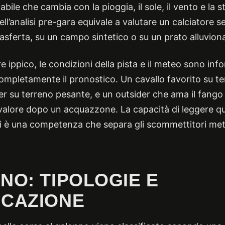
abile che cambia con la pioggia, il sole, il vento e la 
ll’analisi pre-gara equivale a valutare un calciatore 
rasferta, su un campo sintetico o su un prato alluvion
 ippico, le condizioni della pista e il meteo sono inf
ompletamente il pronostico. Un cavallo favorito su 
er su terreno pesante, e un outsider che ama il fango
lore dopo un acquazzone. La capacità di leggere ques
isi è una competenza che separa gli scommettitori meto
ENO: TIPOLOGIE E
ICAZIONE