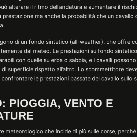
 alterare il ritmo dell’andatura e aumentare il rischio 
a prestazione ma anche la probabilità che un cavallo 
a.
gono di un fondo sintetico (all-weather), che offre co
ntemente dal meteo. Le prestazioni su fondo sintetic
abili con quelle su erba o sabbia, e i cavalli posson
di superficie rispetto all’altro. Lo scommettitore deve
e confrontare le prestazioni passate del cavallo sullo 
: PIOGGIA, VENTO E
ATURE
ore meteorologico che incide di più sulle corse, perch