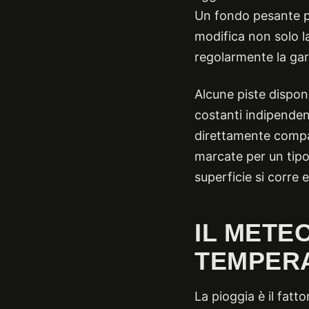
Un fondo pesante può
modifica non solo l
regolarmente la gar
Alcune piste dispon
costanti indipende
direttamente compar
marcate per un tipo 
superficie si corre 
IL METEO
TEMPER
La pioggia è il fatt