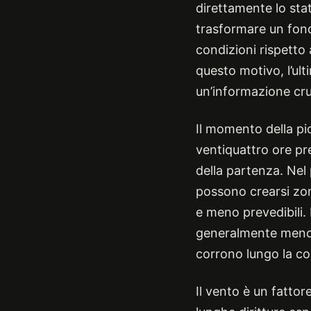
direttamente lo sta
trasformare un fond
condizioni rispetto
questo motivo, l’ul
un’informazione cru
Il momento della pi
ventiquattro ore pr
della partenza. Ne
possono crearsi zone
e meno prevedibili. 
generalmente meno b
corrono lungo la co
Il vento è un fattor