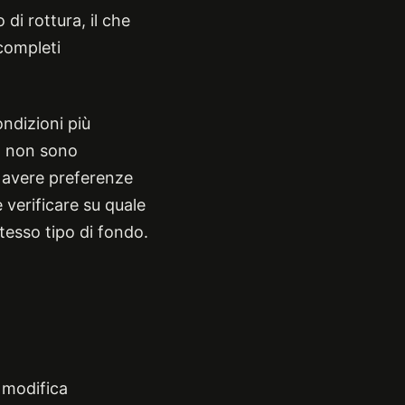
di rottura, il che
completi
ndizioni più
o non sono
o avere preferenze
 verificare su quale
stesso tipo di fondo.
é modifica