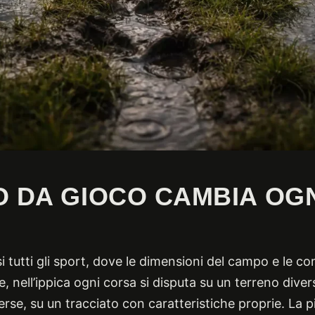
O DA GIOCO CAMBIA OG
i tutti gli sport, dove le dimensioni del campo e le co
 nell’ippica ogni corsa si disputa su un terreno diver
rse, su un tracciato con caratteristiche proprie. La p