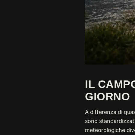
IL CAMP
GIORNO
A differenza di quas
sono standardizzate,
meteorologiche dive