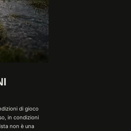
NI
ndizioni di gioco
so, in condizioni
ista non è una