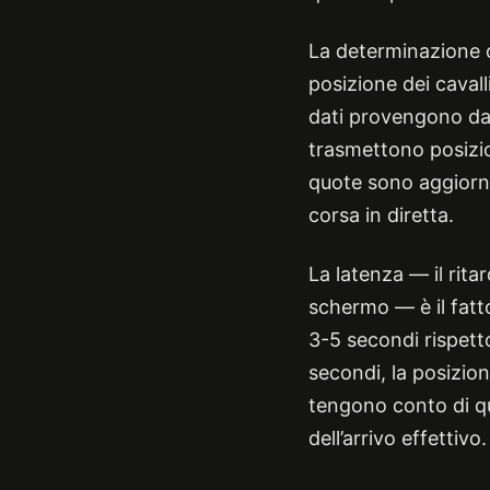
La determinazione d
posizione dei cavalli
dati provengono da 
trasmettono posizio
quote sono aggiorn
corsa in diretta.
La latenza — il rita
schermo — è il fatto
3-5 secondi rispett
secondi, la posizio
tengono conto di qu
dell’arrivo effettivo.