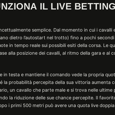
NZIONA IL LIVE BETTIN
cettualmente semplice. Dal momento in cui i cavalli 
ano dietro l’autostart nel trotto) fino a pochi secondi p
te in tempo reale sui possibili esiti della corsa. Le 
se alla posizione dei cavalli, al ritmo della gara e a
e in testa e mantiene il comando vede la propria quo
 la probabilità percepita della sua vittoria aumenta 
rio, un cavallo che parte male e si trova nelle ultime 
tendo la riduzione delle sue chance percepite. Il favori
dopo i primi 500 metri può avere una quota live doppia 