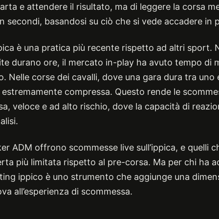
 carta e attendere il risultato, ma di leggere la corsa m
in secondi, basandosi su ciò che si vede accadere in p
ippica è una pratica più recente rispetto ad altri sport. 
tite durano ore, il mercato in-play ha avuto tempo di 
o. Nelle corse dei cavalli, dove una gara dura tra uno 
 è estremamente compressa. Questo rende le scommes
sa, veloce e ad alto rischio, dove la capacità di rea
lisi.
er ADM offrono scommesse live sull’ippica, e quelli c
ta più limitata rispetto al pre-corsa. Ma per chi ha
e betting ippico è uno strumento che aggiunge una dime
a all’esperienza di scommessa.