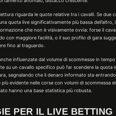
portamento anomalo, distacco crescente.
 lettura riguarda le quote relative tra i cavalli. Se due 
na quota live significativamente più bassa dell’altro, 
ormazione che non è visivamente ovvia: forse il caval
o con maggiore facilità, o il suo profilo di gara sug
ere fino al traguardo.
anche influenzate dal volume di scommesse in tempo 
te su un cavallo specifico può far scendere la quot
gara, segnalando che il denaro informato sta entrando
iù evidente nelle corse con volumi di scommessa ele
to hanno una base statistica più robusta.
E PER IL LIVE BETTING