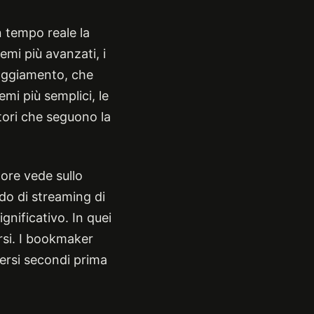
n tempo reale la
temi più avanzati, i
paggiamento, che
mi più semplici, le
ori che seguono la
tore vede sullo
rdo di streaming di
nificativo. In quei
rsi. I bookmaker
ersi secondi prima