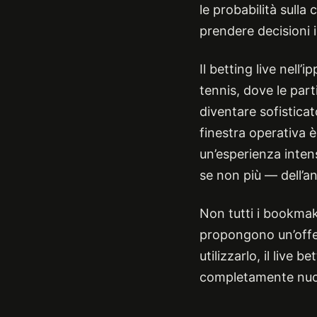
le probabilità sulla
prendere decisioni 
Il betting live nell’
tennis, dove le par
diventare sofisticat
finestra operativa
un’esperienza inten
se non più — dell’ana
Non tutti i bookmak
propongono un’offer
utilizzarlo, il liv
completamente nuov