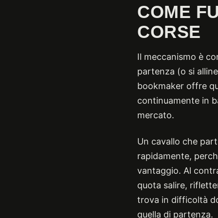
COME FU
CORSE
Il meccanismo è con
partenza (o si alline
bookmaker offre quo
continuamente in ba
mercato.
Un cavallo che part
rapidamente, perché
vantaggio. Al contra
quota salire, riflet
trova in difficoltà 
quella di partenza.