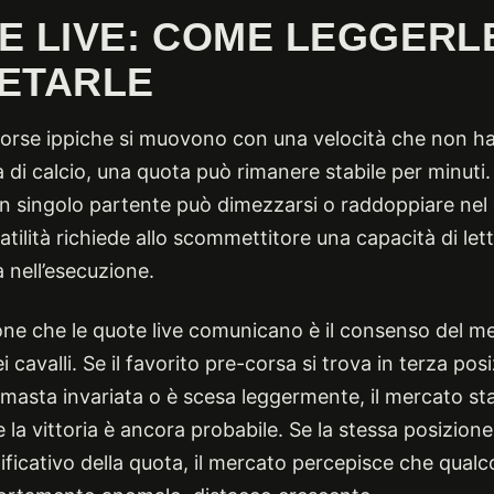
E LIVE: COME LEGGERL
ETARLE
 corse ippiche si muovono con una velocità che non ha 
a di calcio, una quota può rimanere stabile per minuti.
 un singolo partente può dimezzarsi o raddoppiare nel g
atilità richiede allo scommettitore una capacità di le
a nell’esecuzione.
ne che le quote live comunicano è il consenso del me
i cavalli. Se il favorito pre-corsa si trova in terza po
rimasta invariata o è scesa leggermente, il mercato st
 e la vittoria è ancora probabile. Se la stessa posizi
ficativo della quota, il mercato percepisce che qual