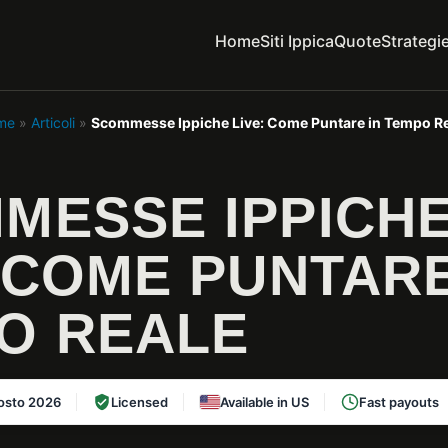
Home
Siti Ippica
Quote
Strategi
me
»
Articoli
»
Scommesse Ippiche Live: Come Puntare in Tempo R
MESSE IPPICH
: COME PUNTARE
O REALE
osto 2026
Licensed
Available in US
Fast payouts