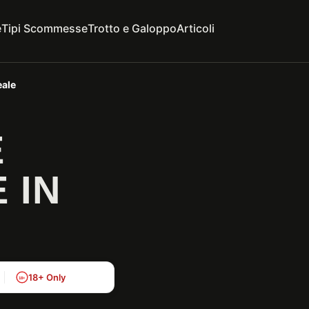
e
Tipi Scommesse
Trotto e Galoppo
Articoli
eale
E
 IN
18+ Only
18+