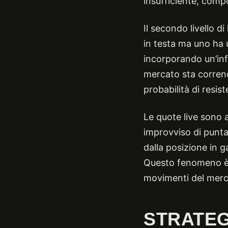
insufficiente, com
Il secondo livello di
in testa ma uno ha u
incorporando un’inf
mercato sta corrend
probabilità di resist
Le quote live sono 
improvviso di punta
dalla posizione in 
Questo fenomeno è p
movimenti del merca
STRATEGI